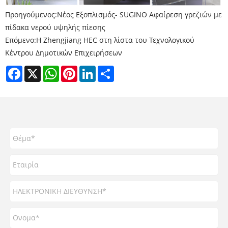
Προηγούμενος:
Νέος Εξοπλισμός- SUGINO Αφαίρεση γρεζιών με
πίδακα νερού υψηλής πίεσης
Επόμενο:
Η Zhengjiang HEC στη λίστα του Τεχνολογικού
Κέντρου Δημοτικών Επιχειρήσεων
Facebook
X
WhatsApp
Pinterest
LinkedIn
Share