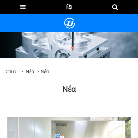
Σπίτι
>
Νέα
> Νέα
Νέα