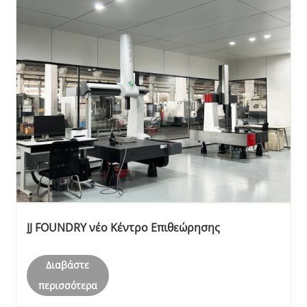
JJ FOUNDRY νέο Κέντρο Επιθεώρησης
Διαβάστε
περισσότερα